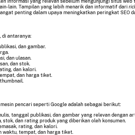
 informasi yang relevan sebelum mengunjungi situs web 
lain-lain. Tampilan yang lebih menarik dan informatif dari
ri
angat penting dalam upaya meningkatkan peringkat SEO da
 di antaranya:
ublikasi, dan gambar.
rga.
si, dan ulasan.
an, dan stok.
ing, dan kalori.
empat, dan harga tiket.
 thumbnail.
mesin pencari seperti Google adalah sebagai berikut:
nulis, tanggal publikasi, dan gambar yang relevan dengan art
 stok, dan rating produk yang diberikan oleh konsumen.
asak, rating, dan kalori.
n waktu, tempat, dan harga tiket.