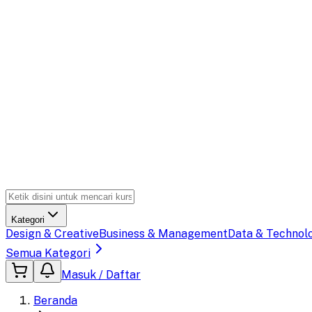
Kategori
Design & Creative
Business & Management
Data & Technol
Semua Kategori
Masuk / Daftar
Beranda