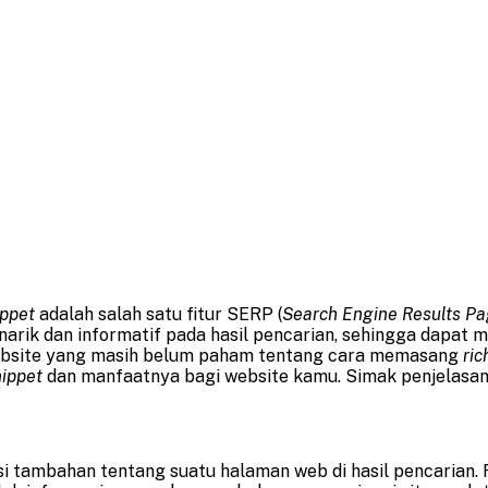
ippet
adalah salah satu fitur SERP (
Search Engine Results Pa
narik dan informatif pada hasil pencarian, sehingga dapat 
k website yang masih belum paham tentang cara memasang
ric
nippet
dan manfaatnya bagi website kamu. Simak penjelasann
 tambahan tentang suatu halaman web di hasil pencarian. 