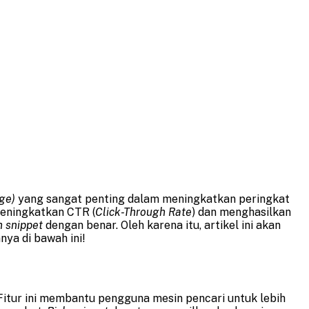
ge)
yang sangat penting dalam meningkatkan peringkat
meningkatkan CTR (
Click-Through Rate
) dan menghasilkan
h snippet
dengan benar. Oleh karena itu, artikel ini akan
ya di bawah ini!
Fitur ini membantu pengguna mesin pencari untuk lebih