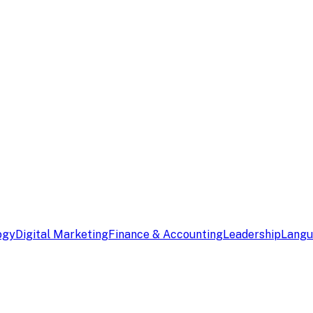
ogy
Digital Marketing
Finance & Accounting
Leadership
Lang