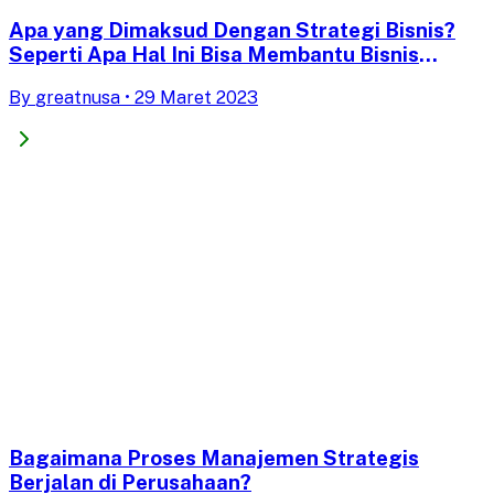
Apa yang Dimaksud Dengan Strategi Bisnis?
Seperti Apa Hal Ini Bisa Membantu Bisnis
Anda?
By
greatnusa
•
29 Maret 2023
Bagaimana Proses Manajemen Strategis
Berjalan di Perusahaan?