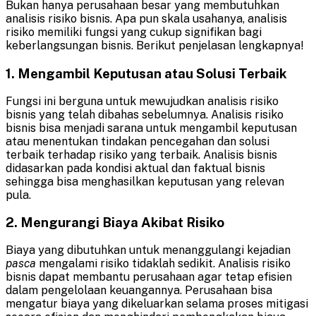
Bukan hanya perusahaan besar yang membutuhkan
analisis risiko bisnis. Apa pun skala usahanya, analisis
risiko memiliki fungsi yang cukup signifikan bagi
keberlangsungan bisnis. Berikut penjelasan lengkapnya!
1. Mengambil Keputusan atau Solusi Terbaik
Fungsi ini berguna untuk mewujudkan analisis risiko
bisnis yang telah dibahas sebelumnya. Analisis risiko
bisnis bisa menjadi sarana untuk mengambil keputusan
atau menentukan tindakan pencegahan dan solusi
terbaik terhadap risiko yang terbaik. Analisis bisnis
didasarkan pada kondisi aktual dan faktual bisnis
sehingga bisa menghasilkan keputusan yang relevan
pula.
2. Mengurangi Biaya Akibat Risiko
Biaya yang dibutuhkan untuk menanggulangi kejadian
pasca
mengalami risiko tidaklah sedikit. Analisis risiko
bisnis dapat membantu perusahaan agar tetap efisien
dalam pengelolaan keuangannya. Perusahaan bisa
mengatur biaya yang dikeluarkan selama proses mitigasi