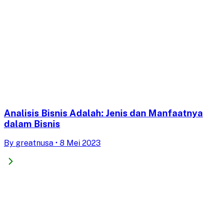
Analisis Bisnis Adalah: Jenis dan Manfaatnya
dalam Bisnis
By
greatnusa
•
8 Mei 2023