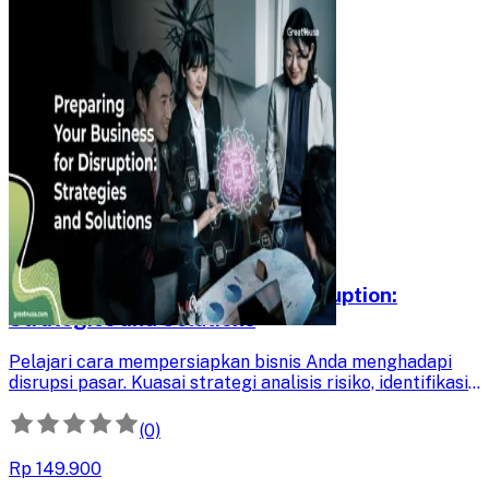
Preparing Your Business for Disruption:
Strategies and Solutions
Pelajari cara mempersiapkan bisnis Anda menghadapi
disrupsi pasar. Kuasai strategi analisis risiko, identifikasi
peluang, dan adaptasi model bisnis untuk tetap
kompetitif.
(0)
Rp 149.900