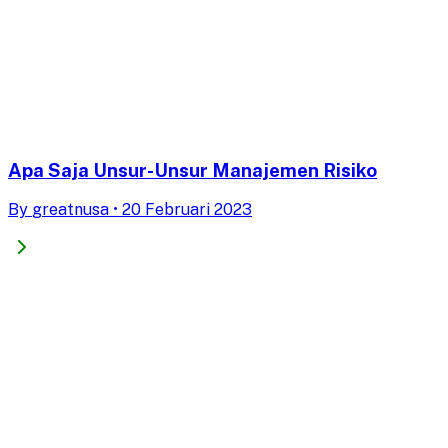
Apa Saja Unsur-Unsur Manajemen Risiko
By
greatnusa
•
20 Februari 2023