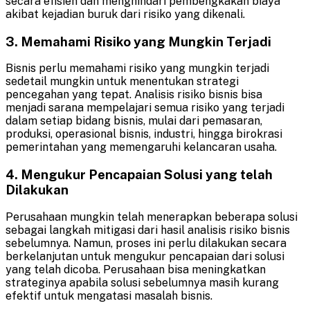
secara efisien dan menghindari pembengkakan biaya
akibat kejadian buruk dari risiko yang dikenali.
3. Memahami Risiko yang Mungkin Terjadi
Bisnis perlu memahami risiko yang mungkin terjadi
sedetail mungkin untuk menentukan strategi
pencegahan yang tepat. Analisis risiko bisnis bisa
menjadi sarana mempelajari semua risiko yang terjadi
dalam setiap bidang bisnis, mulai dari pemasaran,
produksi, operasional bisnis, industri, hingga birokrasi
pemerintahan yang memengaruhi kelancaran usaha.
4. Mengukur Pencapaian Solusi yang telah
Dilakukan
Perusahaan mungkin telah menerapkan beberapa solusi
sebagai langkah mitigasi dari hasil analisis risiko bisnis
sebelumnya. Namun, proses ini perlu dilakukan secara
berkelanjutan untuk mengukur pencapaian dari solusi
yang telah dicoba. Perusahaan bisa meningkatkan
strateginya apabila solusi sebelumnya masih kurang
efektif untuk mengatasi masalah bisnis.