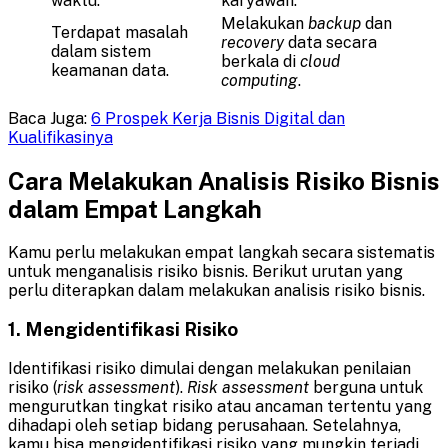
waktu.
karyawan.
Melakukan
backup
dan
Terdapat masalah
recovery
data secara
dalam sistem
berkala di
cloud
keamanan data.
computing
.
Baca Juga:
6 Prospek Kerja Bisnis Digital dan
Kualifikasinya
Cara Melakukan Analisis Risiko Bisnis
dalam Empat Langkah
Kamu perlu melakukan empat langkah secara sistematis
untuk menganalisis risiko bisnis. Berikut urutan yang
perlu diterapkan dalam melakukan analisis risiko bisnis.
1. Mengidentifikasi Risiko
Identifikasi risiko dimulai dengan melakukan penilaian
risiko (
risk assessment
).
Risk assessment
berguna untuk
mengurutkan tingkat risiko atau ancaman tertentu yang
dihadapi oleh setiap bidang perusahaan. Setelahnya,
kamu bisa mengidentifikasi risiko yang mungkin terjadi