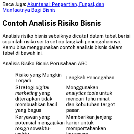
Baca Juga:
Akuntansi: Pengertian, Fungsi, dan
Manfaatnya Bagi Bisnis
Contoh Analisis Risiko Bisnis
Analisis risiko bisnis sebaiknya dicatat dalam tabel berisi
sejumlah risiko serta setiap langkah pencegahannya.
Kamu bisa menggunakan contoh analisis bisnis dalam
tabel di bawah ini.
Analisis Risiko Bisnis Perusahaan ABC
Risiko yang Mungkin
Langkah Pencegahan
Terjadi
Strategi
digital
Menggunakan
marketing
yang
analytics tools
untuk
diterapkan tidak
mencari tahu minat
membuahkan hasil
dan kebutuhan target
yang bagus
pasar.
Karyawan yang
Memberikan jenjang
potensial mengajukan
karier untuk
resign
sewaktu-
mempertahankan