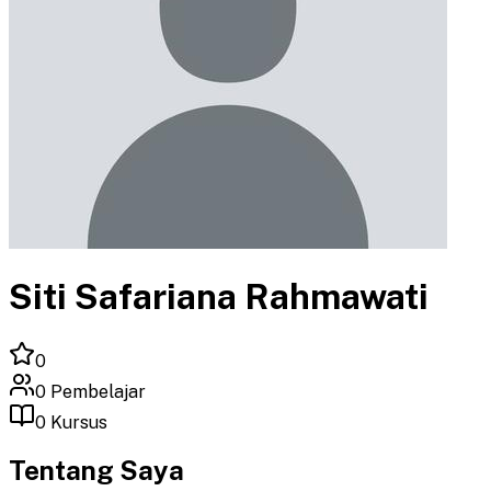
Siti Safariana Rahmawati
0
0
Pembelajar
0
Kursus
Tentang Saya