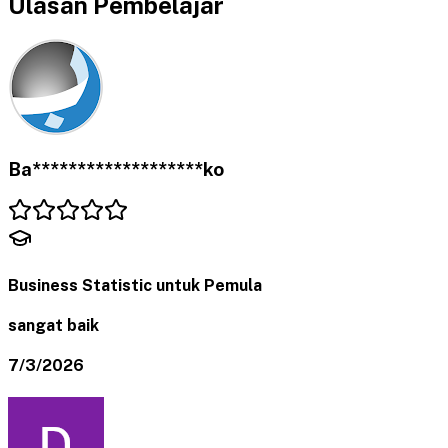
Ulasan Pembelajar
Ba*******************ko
Business Statistic untuk Pemula
sangat baik
7/3/2026