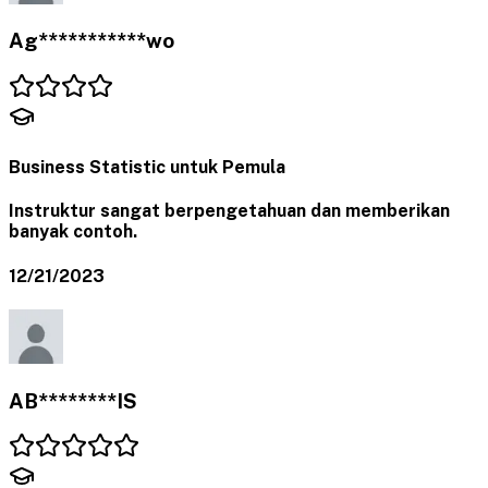
Ag***********wo
Business Statistic untuk Pemula
Instruktur sangat berpengetahuan dan memberikan
banyak contoh.
12/21/2023
AB********IS