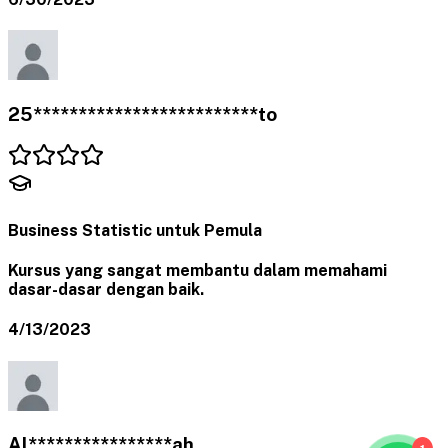
25*************************to
Business Statistic untuk Pemula
Kursus yang sangat membantu dalam memahami
dasar-dasar dengan baik.
4/13/2023
Al****************ah