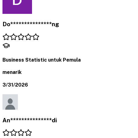
Do***************ng
Business Statistic untuk Pemula
menarik
3/31/2026
An***************di