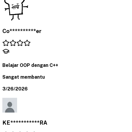
Co**********er
Belajar OOP dengan C++
Sangat membantu
3/26/2026
KE***********RA