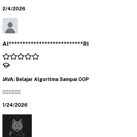
2/4/2026
AI***************************RI
JAVA: Belajar Algoritma Sampai OOP
👍🏻👍🏻👍🏻
1/24/2026