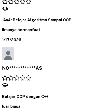
JAVA: Belajar Algoritma Sampai OOP
ilmunya bermanfaat
1/17/2026
NO************AS
Belajar OOP dengan C++
luar biasa