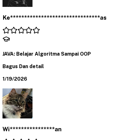
Ke********************************as
JAVA: Belajar Algoritma Sampai OOP
Bagus Dan detail
1/19/2026
Wi****************an