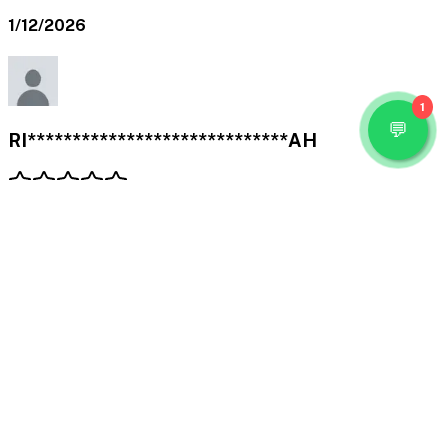
1/12/2026
1
RI*****************************AH
Belajar OOP dengan C++
Luar biasa
1/12/2026