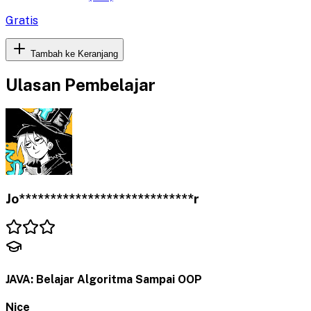
Gratis
Tambah ke Keranjang
Ulasan Pembelajar
Jo****************************r
JAVA: Belajar Algoritma Sampai OOP
Nice