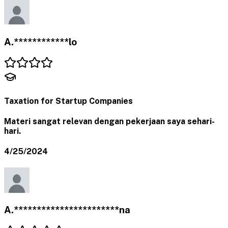
A.************lo
Taxation for Startup Companies
Materi sangat relevan dengan pekerjaan saya sehari-
hari.
4/25/2024
A.***********************na