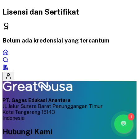
Lisensi dan Sertifikat
Belum ada kredensial yang tercantum
PT. Gagas Edukasi Anantara
Jl. Jalur Sutera Barat Panunggangan Timur
Kota Tangerang 15143
1
Indonesia
Hubungi Kami