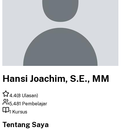
Hansi Joachim, S.E., MM
4.4
(
8
Ulasan)
5,481
Pembelajar
1
Kursus
Tentang Saya