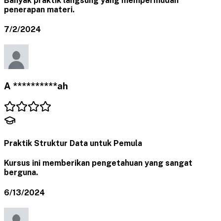
Banyak praktik langsung yang mempermudah
penerapan materi.
7/2/2024
A **********ah
Praktik Struktur Data untuk Pemula
Kursus ini memberikan pengetahuan yang sangat
berguna.
6/13/2024