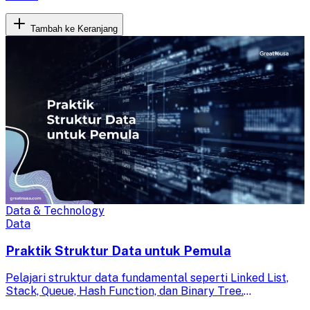
Tambah ke Keranjang
Data & Technology
Data
Praktik Struktur Data untuk Pemula
Pelajari struktur data fundamental seperti Linked List,
Stack, Queue, Hash Function, dan Binary Tree.
Kembangkan kemampuan implementasi konsep melalui