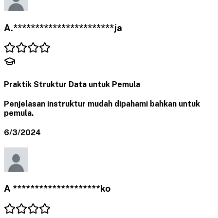
A.***********************ja
Praktik Struktur Data untuk Pemula
Penjelasan instruktur mudah dipahami bahkan untuk
pemula.
6/3/2024
A ********************ko