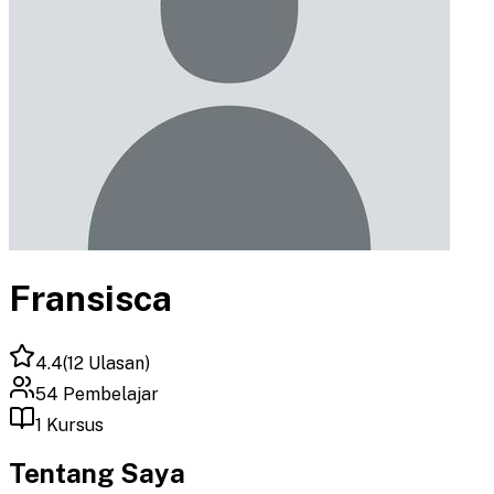
Fransisca
4.4
(
12
Ulasan)
54
Pembelajar
1
Kursus
Tentang Saya