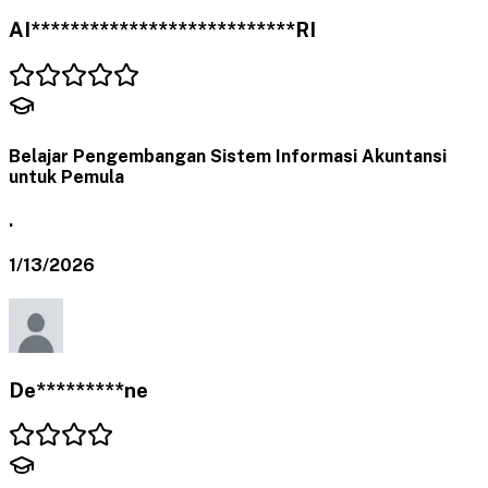
AI***************************RI
Belajar Pengembangan Sistem Informasi Akuntansi
untuk Pemula
.
1/13/2026
De*********ne