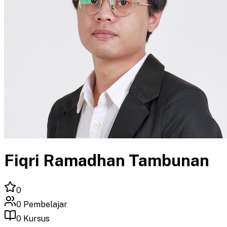
Fiqri Ramadhan Tambunan
0
0
Pembelajar
0
Kursus