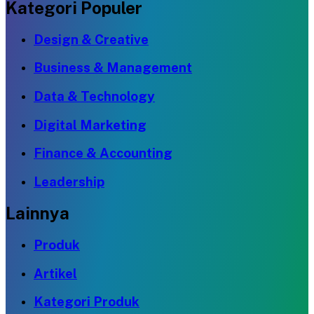
Kategori Populer
Design & Creative
Business & Management
Data & Technology
Digital Marketing
Finance & Accounting
Leadership
Lainnya
Produk
Artikel
Kategori Produk