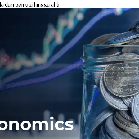
 dari pemula hingga ahli