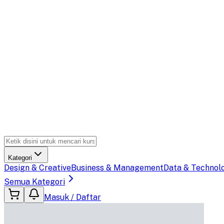
Kategori
Design & Creative
Business & Management
Data & Technol
Semua Kategori
Masuk / Daftar