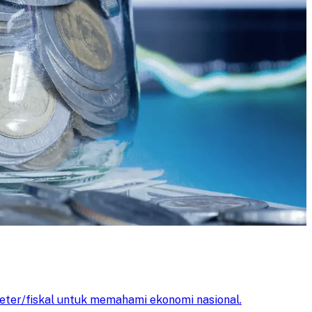
neter/fiskal untuk memahami ekonomi nasional.