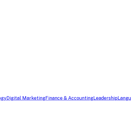
ogy
Digital Marketing
Finance & Accounting
Leadership
Lang