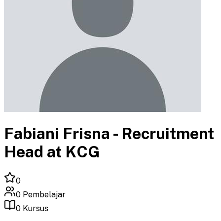
Fabiani Frisna - Recruitment
Head at KCG
0
0
Pembelajar
0
Kursus