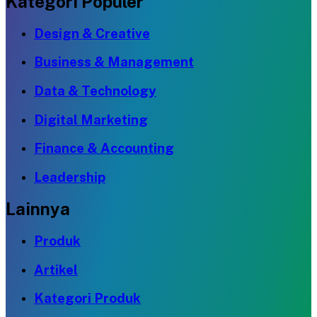
Kategori Populer
Design & Creative
Business & Management
Data & Technology
Digital Marketing
Finance & Accounting
Leadership
Lainnya
Produk
Artikel
Kategori Produk