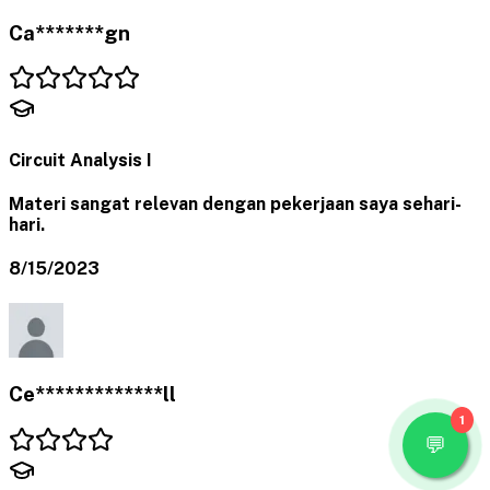
Ca*******gn
Circuit Analysis I
Materi sangat relevan dengan pekerjaan saya sehari-
hari.
8/15/2023
Ce*************ll
1