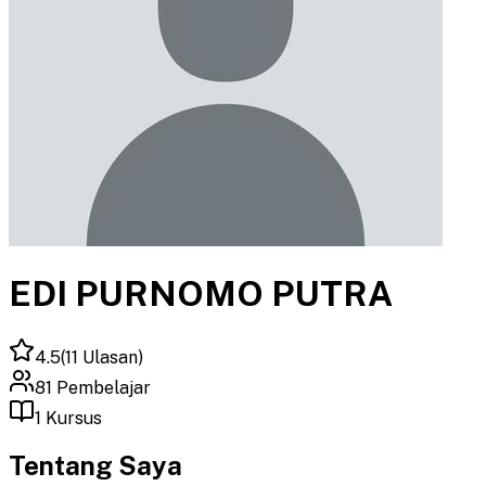
EDI PURNOMO PUTRA
4.5
(
11
Ulasan)
81
Pembelajar
1
Kursus
Tentang Saya