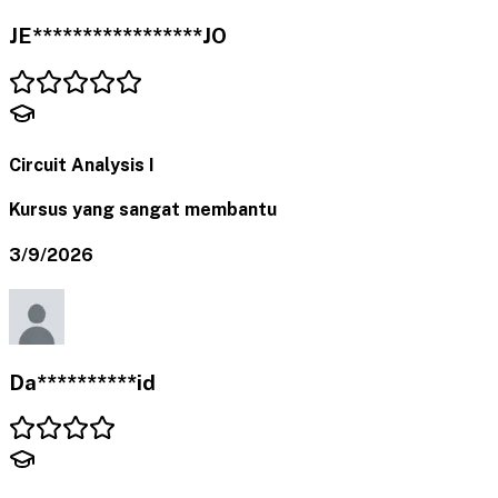
JE*****************JO
Circuit Analysis I
Kursus yang sangat membantu
3/9/2026
Da**********id