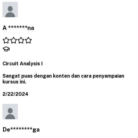
A *******na
Circuit Analysis I
Sangat puas dengan konten dan cara penyampaian
kursus ini.
2/22/2024
De********ga