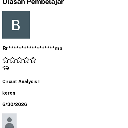
Ulasan Pembelajar
Br******************ma
Circuit Analysis I
keren
6/30/2026