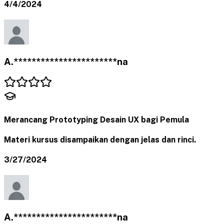
4/4/2024
A.***********************na
Merancang Prototyping Desain UX bagi Pemula
Materi kursus disampaikan dengan jelas dan rinci.
3/27/2024
A.***********************na