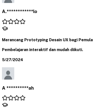
A.************lo
Merancang Prototyping Desain UX bagi Pemula
Pembelajaran interaktif dan mudah diikuti.
5/27/2024
A **********ah