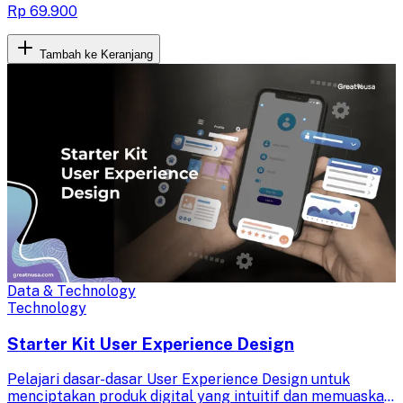
Rp 69.900
Tambah ke Keranjang
Data & Technology
Technology
Starter Kit User Experience Design
Pelajari dasar-dasar User Experience Design untuk
menciptakan produk digital yang intuitif dan memuaskan.