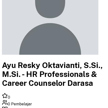
Ayu Resky Oktavianti, S.Si.,
M.Si. - HR Professionals &
Career Counselor Darasa
0
0
Pembelajar