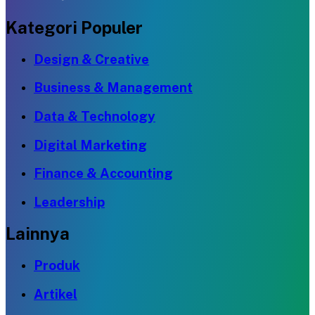
Kategori Populer
Design & Creative
Business & Management
Data & Technology
Digital Marketing
Finance & Accounting
Leadership
Lainnya
Produk
Artikel