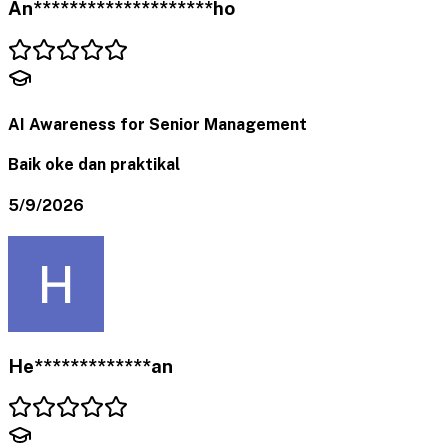
An********************ho
AI Awareness for Senior Management
Baik oke dan praktikal
5/9/2026
He*************an