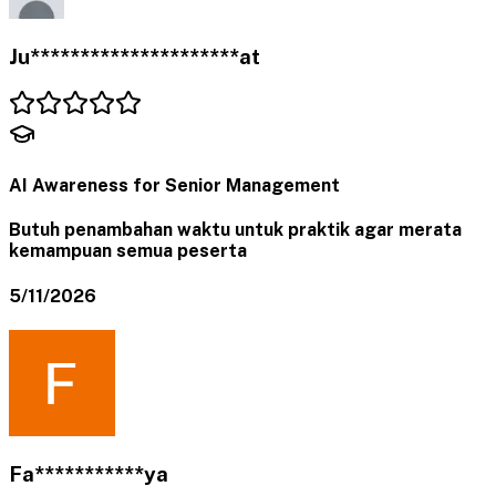
Ju*********************at
AI Awareness for Senior Management
Butuh penambahan waktu untuk praktik agar merata
kemampuan semua peserta
5/11/2026
Fa***********ya