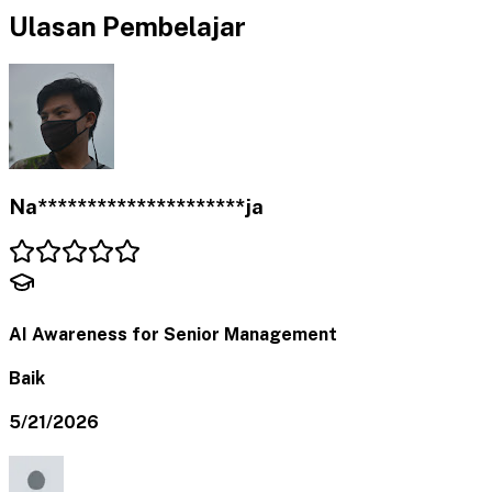
Ulasan Pembelajar
Na*********************ja
AI Awareness for Senior Management
Baik
5/21/2026