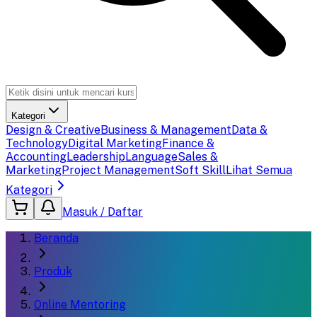
Kategori
Design & Creative
Business & Management
Data &
Technology
Digital Marketing
Finance &
Accounting
Leadership
Language
Sales &
Marketing
Project Management
Soft Skill
Lihat Semua
Kategori
Masuk / Daftar
Beranda
Produk
Online Mentoring