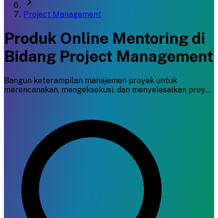
Project Management
Produk Online Mentoring di
Bidang Project Management
Bangun keterampilan manajemen proyek untuk
merencanakan, mengeksekusi, dan menyelesaikan proyek
dengan sukses.