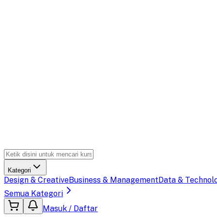
Kategori
Design & Creative
Business & Management
Data & Technol
Semua Kategori
Masuk / Daftar