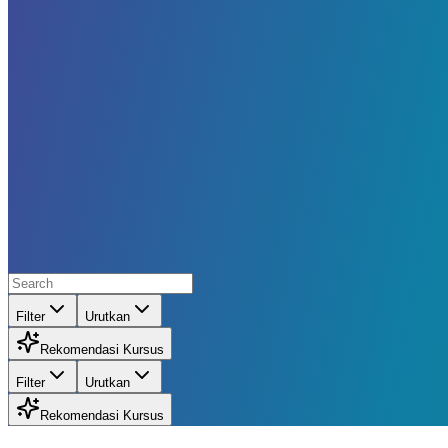
Filter
Urutkan
Rekomendasi Kursus
Filter
Urutkan
Rekomendasi Kursus