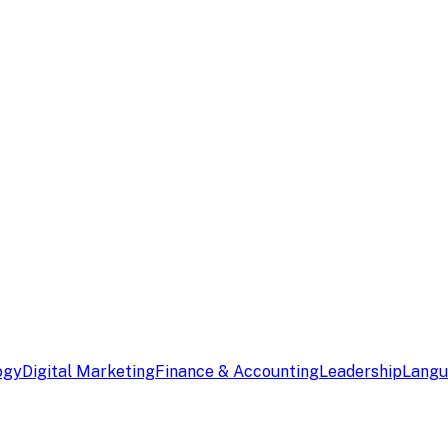
ogy
Digital Marketing
Finance & Accounting
Leadership
Lang