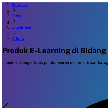
Beranda
Produk
E-Learning
Others
Produk E-Learning di Bidang
Jelajahi berbagai topik pembelajaran menarik di luar ka